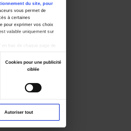
tionnement du site, pour
aceurs vous permet de
ccès à certaines
ge pour exprimer vos choix
 est valable uniquement sur
s" en bas de chaque page de
Cookies pour une publicité
ciblée
Autoriser tout