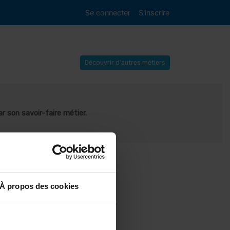
Se connecter
S'inscrire
Découvrir d'autres métiers
 son savoir-faire métier.
À propos des cookies