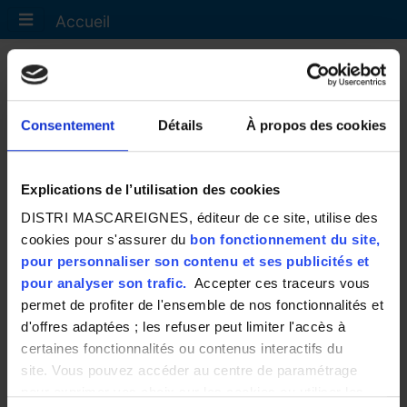
Accueil
Gestionnaire
Référencement
Consentement
Détails
À propos des cookies
Découvrir d'autres
métiers
(H/F)
Explications de l’utilisation des cookies
DISTRI MASCAREIGNES, éditeur de ce site, utilise des
cookies pour s'assurer du
bon fonctionnement du site,
pour personnaliser son contenu et ses publicités et
Sous la responsabilité du Responsable Référencement, il
pour analyser son trafic.
Accepter ces traceurs vous
veille
à l’intégrité du référentiel et contribue à la
permet de profiter de l'ensemble de nos fonctionnalités et
disponibilité des produits en magasin.
d'offres adaptées ; les refuser peut limiter l'accès à
certaines fonctionnalités ou contenus interactifs du
site. Vous pouvez accéder au centre de paramétrage
Missions principales
:
pour exprimer vos choix sur les cookies ou utiliser les
·Effectue des opérations de référencement et de mise à