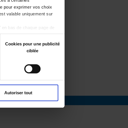
ccès à certaines
ge pour exprimer vos choix
 est valable uniquement sur
s" en bas de chaque page de
Cookies pour une publicité
ciblée
Autoriser tout