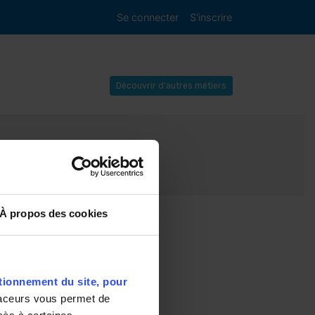
Se connecter
S'inscrire
Découvrir d'autres métiers
À propos des cookies
tionnement du site, pour
aceurs vous permet de